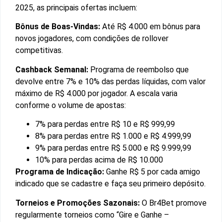
2025, as principais ofertas incluem:
Bônus de Boas-Vindas:
Até R$ 4.000 em bônus para
novos jogadores, com condições de rollover
competitivas.
Cashback Semanal:
Programa de reembolso que
devolve entre 7% e 10% das perdas líquidas, com valor
máximo de R$ 4.000 por jogador. A escala varia
conforme o volume de apostas:
7% para perdas entre R$ 10 e R$ 999,99
8% para perdas entre R$ 1.000 e R$ 4.999,99
9% para perdas entre R$ 5.000 e R$ 9.999,99
10% para perdas acima de R$ 10.000
Programa de Indicação:
Ganhe R$ 5 por cada amigo
indicado que se cadastre e faça seu primeiro depósito.
Torneios e Promoções Sazonais:
O Br4Bet promove
regularmente torneios como “Gire e Ganhe –