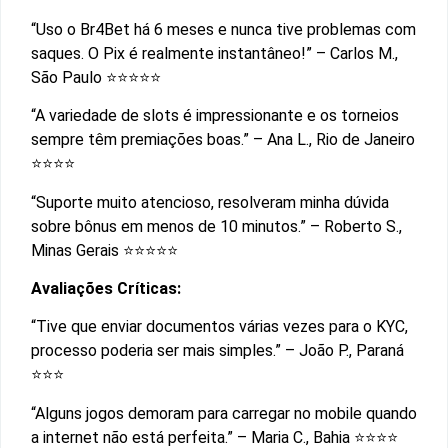
“Uso o Br4Bet há 6 meses e nunca tive problemas com
saques. O Pix é realmente instantâneo!” – Carlos M.,
São Paulo ⭐⭐⭐⭐⭐
“A variedade de slots é impressionante e os torneios
sempre têm premiações boas.” – Ana L., Rio de Janeiro
⭐⭐⭐⭐
“Suporte muito atencioso, resolveram minha dúvida
sobre bônus em menos de 10 minutos.” – Roberto S.,
Minas Gerais ⭐⭐⭐⭐⭐
Avaliações Críticas:
“Tive que enviar documentos várias vezes para o KYC,
processo poderia ser mais simples.” – João P., Paraná
⭐⭐⭐
“Alguns jogos demoram para carregar no mobile quando
a internet não está perfeita.” – Maria C., Bahia ⭐⭐⭐⭐