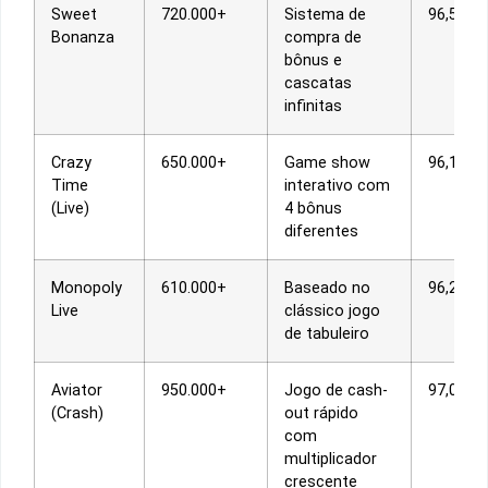
Sweet
720.000+
Sistema de
96,5%
Bonanza
compra de
bônus e
cascatas
infinitas
Crazy
650.000+
Game show
96,1%
Time
interativo com
(Live)
4 bônus
diferentes
Monopoly
610.000+
Baseado no
96,2%
Live
clássico jogo
de tabuleiro
Aviator
950.000+
Jogo de cash-
97,0%
(Crash)
out rápido
com
multiplicador
crescente