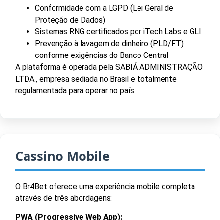
Conformidade com a LGPD (Lei Geral de
Proteção de Dados)
Sistemas RNG certificados por iTech Labs e GLI
Prevenção à lavagem de dinheiro (PLD/FT)
conforme exigências do Banco Central
A plataforma é operada pela SABIÁ ADMINISTRAÇÃO
LTDA., empresa sediada no Brasil e totalmente
regulamentada para operar no país.
Cassino Mobile
O Br4Bet oferece uma experiência mobile completa
através de três abordagens:
PWA (Progressive Web App):