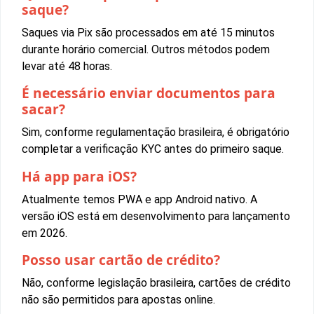
saque?
Saques via Pix são processados em até 15 minutos
durante horário comercial. Outros métodos podem
levar até 48 horas.
É necessário enviar documentos para
sacar?
Sim, conforme regulamentação brasileira, é obrigatório
completar a verificação KYC antes do primeiro saque.
Há app para iOS?
Atualmente temos PWA e app Android nativo. A
versão iOS está em desenvolvimento para lançamento
em 2026.
Posso usar cartão de crédito?
Não, conforme legislação brasileira, cartões de crédito
não são permitidos para apostas online.