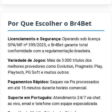
Por Que Escolher o Br4Bet
Licenciamento e Segurança:
Operando sob licença
SPA/MF nº 399/2025, o Br4Bet garante total
conformidade com a regulamentação brasileira.
Variedade de Jogos:
Mais de 3.000 títulos dos
melhores provedores como Evolution, Pragmatic Play,
Playtech, PG Soft e muitos outros.
Pagamentos Rápidos:
Saques via Pix processados
em até 15 minutos durante horário comercial.
Suporte em Português:
Atendimento 24/7 via chat
ao vivo, email e telefone com equipe especializada.