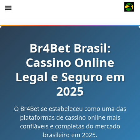
Br4Bet Brasil:
Cassino Online
Legal e Seguro em
2025
O Br4Bet se estabeleceu como uma das
plataformas de cassino online mais
confiáveis e completas do mercado
brasileiro em 2025.