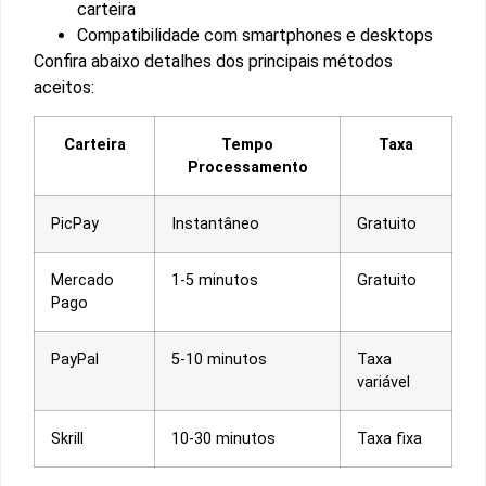
carteira
Compatibilidade com smartphones e desktops
Confira abaixo detalhes dos principais métodos
aceitos:
Carteira
Tempo
Taxa
Processamento
PicPay
Instantâneo
Gratuito
Mercado
1-5 minutos
Gratuito
Pago
PayPal
5-10 minutos
Taxa
variável
Skrill
10-30 minutos
Taxa fixa