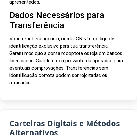
apresentados.
Dados Necessários para
Transferência
Você receberá agência, conta, CNPJ e código de
identificação exclusivo para sua transferência.
Garantimos que a conta receptora esteja em bancos
licenciados. Guarde o comprovante da operação para
eventuais comprovações. Transferências sem
identificação correta podem ser rejeitadas ou
atrasadas.
Carteiras Digitais e Métodos
Alternativos