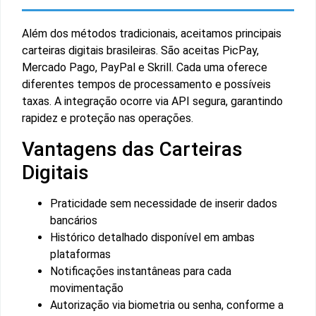
Além dos métodos tradicionais, aceitamos principais
carteiras digitais brasileiras. São aceitas PicPay,
Mercado Pago, PayPal e Skrill. Cada uma oferece
diferentes tempos de processamento e possíveis
taxas. A integração ocorre via API segura, garantindo
rapidez e proteção nas operações.
Vantagens das Carteiras
Digitais
Praticidade sem necessidade de inserir dados
bancários
Histórico detalhado disponível em ambas
plataformas
Notificações instantâneas para cada
movimentação
Autorização via biometria ou senha, conforme a