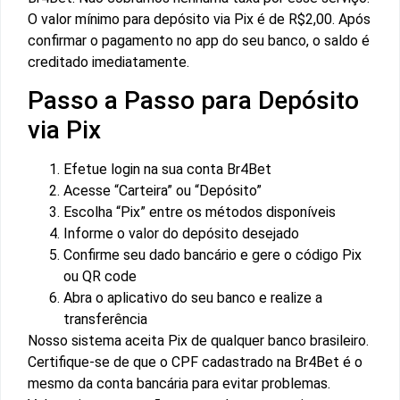
O valor mínimo para depósito via Pix é de R$2,00. Após
confirmar o pagamento no app do seu banco, o saldo é
creditado imediatamente.
Passo a Passo para Depósito
via Pix
Efetue login na sua conta Br4Bet
Acesse “Carteira” ou “Depósito”
Escolha “Pix” entre os métodos disponíveis
Informe o valor do depósito desejado
Confirme seu dado bancário e gere o código Pix
ou QR code
Abra o aplicativo do seu banco e realize a
transferência
Nosso sistema aceita Pix de qualquer banco brasileiro.
Certifique-se de que o CPF cadastrado na Br4Bet é o
mesmo da conta bancária para evitar problemas.