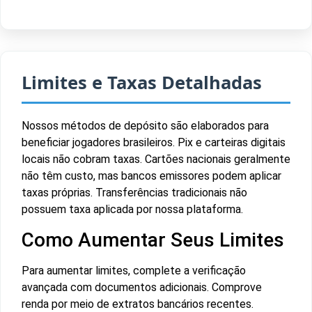
Limites e Taxas Detalhadas
Nossos métodos de depósito são elaborados para
beneficiar jogadores brasileiros. Pix e carteiras digitais
locais não cobram taxas. Cartões nacionais geralmente
não têm custo, mas bancos emissores podem aplicar
taxas próprias. Transferências tradicionais não
possuem taxa aplicada por nossa plataforma.
Como Aumentar Seus Limites
Para aumentar limites, complete a verificação
avançada com documentos adicionais. Comprove
renda por meio de extratos bancários recentes.